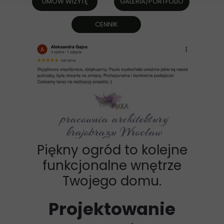
UMÓW WIZYTĘ
GALERIA/PORTFOLIO
CENNIK
pracownia architektury
krajobrazu Wrocław
Piękny ogród to kolejne
funkcjonalne wnętrze
Twojego domu.
Projektowanie