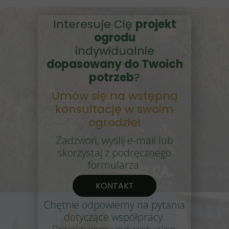
Interesuje Cię
projekt
ogrodu
indywidualnie
dopasowany do Twoich
potrzeb
?
Umów się na wstępną
konsultację w swoim
ogrodzie!
Zadzwoń, wyślij e-mail lub
skorzystaj z podręcznego
formularza.
KONTAKT
Chętnie odpowiemy na pytania
dotyczące współpracy.