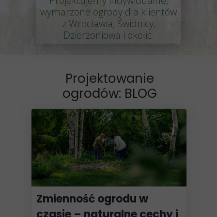
Projektujemy indywidualne,
wymarzone ogrody dla klientów
z Wrocławia, Świdnicy,
Dzierżoniowa i okolic.
Projektowanie
ogrodów: BLOG
Zmienność ogrodu w
czasie – naturalne cechy i