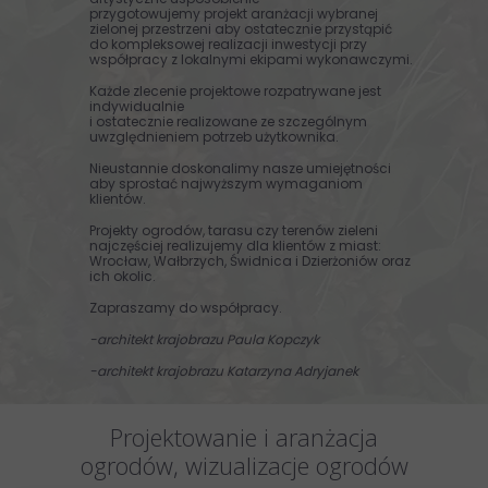
przygotowujemy projekt aranżacji wybranej
zielonej przestrzeni aby ostatecznie przystąpić
do kompleksowej realizacji inwestycji przy
współpracy z lokalnymi ekipami wykonawczymi.
Każde zlecenie projektowe rozpatrywane jest
indywidualnie
i ostatecznie realizowane ze szczególnym
uwzględnieniem potrzeb użytkownika.
​Nieustannie doskonalimy nasze umiejętności
aby sprostać najwyższym wymaganiom
klientów.​ ​
Projekty ogrodów, tarasu czy terenów zieleni
najczęściej realizujemy dla klientów z miast:
Wrocław, Wałbrzych, Świdnica i Dzierżoniów oraz
ich okolic.
Zapraszamy do współpracy.
-architekt krajobrazu Paula Kopczyk
-architekt krajobrazu Katarzyna Adryjanek
Projektowanie i aranżacja
ogrodów, wizualizacje ogrodów