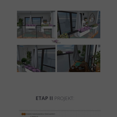
Wizualizacje 1
ETAP II
PROJEKT: