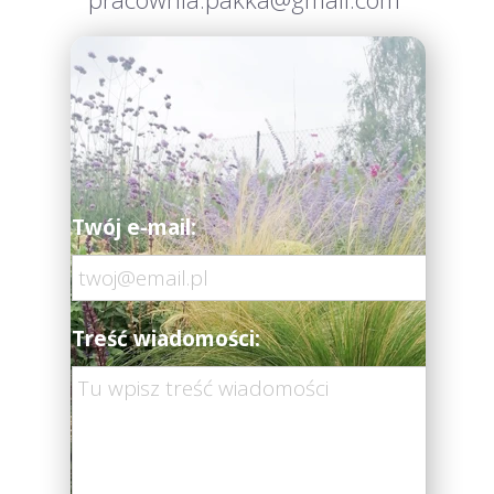
Twój e-mail:
Treść wiadomości: