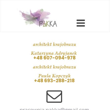
architekt krajobrazu
Katarzyna Adryjanek
+48 607-094-978
architekt krajobrazu
Paula Kopczyk
+48 6
93-288-218
pracownia.pakka@gmail.com